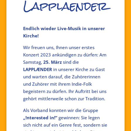
Lapplaender
Endlich wieder Live-Musik in unserer
Kirche!
Wir freuen uns, Ihnen unser erstes
Konzert 2023 ankündigen zu dürfen: Am
Samstag,
25. März
sind die
LAPPLÆNDER
in unserer Kirche zu Gast
und warten darauf, die Zuhörerinnen
und Zuhörer mit ihrem Indie-Folk
begeistern zu dürfen. Ihr Auftritt bei uns
gehört mittlerweile schon zur Tradition.
Als Vorband konnten wir die Gruppe
„!nterested in!“
gewinnen: Sie legen
sich nicht auf ein Genre fest, sondern sie