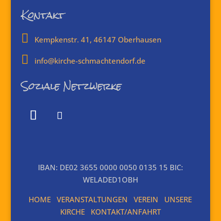
Kontakt

Kempkenstr. 41, 46147 Oberhausen

info@kirche-schmachtendorf.de
Soziale Netzwerke
IBAN: DE02 3655 0000 0050 0135 15 BIC:
WELADED1OBH
HOME
VERANSTALTUNGEN
VEREIN
UNSERE
KIRCHE
KONTAKT/ANFAHRT