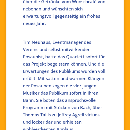
über die Getränke vom Wunschcafé von
nebenan und wünschten sich
erwartungsvoll gegenseitig ein frohes
neues Jahr.
Tim Neuhaus, Eventmanager des
Vereins und selbst mitwirkender
Posaunist, hatte das Quartett sofort für
das Projekt begeistern können. Und die
Erwartungen des Publikums wurden voll
erfüllt. Mit satten und warmen Klängen
der Posaunen zogen die vier jungen
Musiker das Publikum sofort in ihren
Bann. Sie boten das anspruchsvolle
Programm mit Stücken von Bach, über
Thomas Tallis zu Jeffrey Agrell virtuos
und locker dar und erhielten
wohlverdienten Applaus.