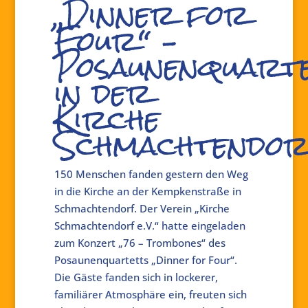
„Dinner for
Four“ –
Posaunenquart
in der
Kirche
Schmachtendo
150 Menschen fanden gestern den Weg
in die Kirche an der Kempkenstraße in
Schmachtendorf. Der Verein „Kirche
Schmachtendorf e.V.“ hatte eingeladen
zum Konzert „76 – Trombones“ des
Posaunenquartetts „Dinner for Four“.
Die Gäste fanden sich in lockerer,
familiärer Atmosphäre ein, freuten sich