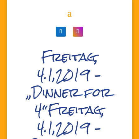
Freitag,
4.1,2019 –
„Dinner for
4“Freitag,
4.1,2019 –