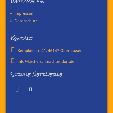
Information
Impressum
Datenschutz
Kontakt

Kempkenstr. 41, 46147 Oberhausen

info@kirche-schmachtendorf.de
Soziale Netzwerke